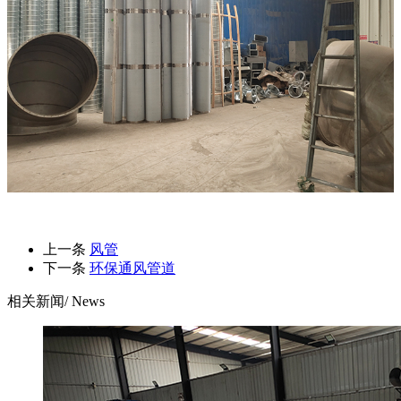
上一条
风管
下一条
环保通风管道
相关新闻
/ News